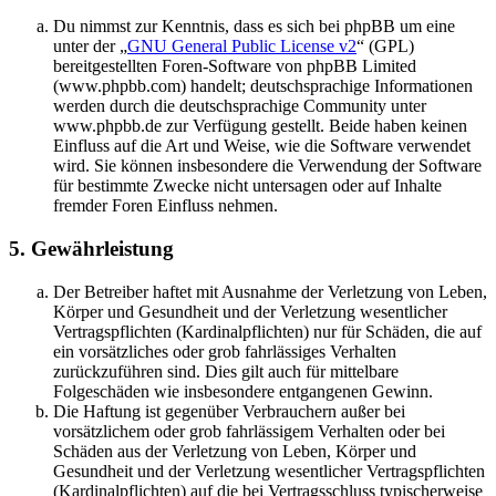
Du nimmst zur Kenntnis, dass es sich bei phpBB um eine
unter der „
GNU General Public License v2
“ (GPL)
bereitgestellten Foren-Software von phpBB Limited
(www.phpbb.com) handelt; deutschsprachige Informationen
werden durch die deutschsprachige Community unter
www.phpbb.de zur Verfügung gestellt. Beide haben keinen
Einfluss auf die Art und Weise, wie die Software verwendet
wird. Sie können insbesondere die Verwendung der Software
für bestimmte Zwecke nicht untersagen oder auf Inhalte
fremder Foren Einfluss nehmen.
5. Gewährleistung
Der Betreiber haftet mit Ausnahme der Verletzung von Leben,
Körper und Gesundheit und der Verletzung wesentlicher
Vertragspflichten (Kardinalpflichten) nur für Schäden, die auf
ein vorsätzliches oder grob fahrlässiges Verhalten
zurückzuführen sind. Dies gilt auch für mittelbare
Folgeschäden wie insbesondere entgangenen Gewinn.
Die Haftung ist gegenüber Verbrauchern außer bei
vorsätzlichem oder grob fahrlässigem Verhalten oder bei
Schäden aus der Verletzung von Leben, Körper und
Gesundheit und der Verletzung wesentlicher Vertragspflichten
(Kardinalpflichten) auf die bei Vertragsschluss typischerweise