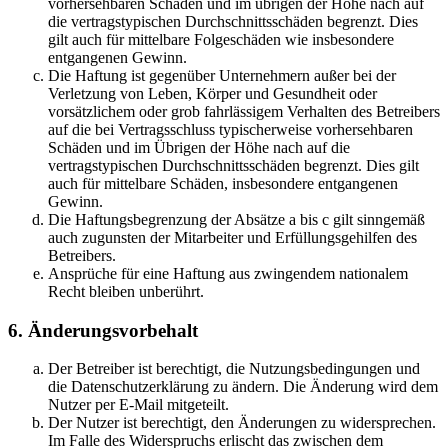
vorhersehbaren Schäden und im übrigen der Höhe nach auf
die vertragstypischen Durchschnittsschäden begrenzt. Dies
gilt auch für mittelbare Folgeschäden wie insbesondere
entgangenen Gewinn.
Die Haftung ist gegenüber Unternehmern außer bei der
Verletzung von Leben, Körper und Gesundheit oder
vorsätzlichem oder grob fahrlässigem Verhalten des Betreibers
auf die bei Vertragsschluss typischerweise vorhersehbaren
Schäden und im Übrigen der Höhe nach auf die
vertragstypischen Durchschnittsschäden begrenzt. Dies gilt
auch für mittelbare Schäden, insbesondere entgangenen
Gewinn.
Die Haftungsbegrenzung der Absätze a bis c gilt sinngemäß
auch zugunsten der Mitarbeiter und Erfüllungsgehilfen des
Betreibers.
Ansprüche für eine Haftung aus zwingendem nationalem
Recht bleiben unberührt.
6. Änderungsvorbehalt
Der Betreiber ist berechtigt, die Nutzungsbedingungen und
die Datenschutzerklärung zu ändern. Die Änderung wird dem
Nutzer per E-Mail mitgeteilt.
Der Nutzer ist berechtigt, den Änderungen zu widersprechen.
Im Falle des Widerspruchs erlischt das zwischen dem