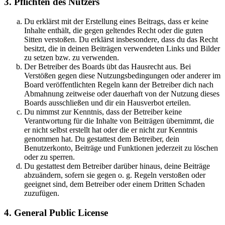
3. Pflichten des Nutzers
Du erklärst mit der Erstellung eines Beitrags, dass er keine
Inhalte enthält, die gegen geltendes Recht oder die guten
Sitten verstoßen. Du erklärst insbesondere, dass du das Recht
besitzt, die in deinen Beiträgen verwendeten Links und Bilder
zu setzen bzw. zu verwenden.
Der Betreiber des Boards übt das Hausrecht aus. Bei
Verstößen gegen diese Nutzungsbedingungen oder anderer im
Board veröffentlichten Regeln kann der Betreiber dich nach
Abmahnung zeitweise oder dauerhaft von der Nutzung dieses
Boards ausschließen und dir ein Hausverbot erteilen.
Du nimmst zur Kenntnis, dass der Betreiber keine
Verantwortung für die Inhalte von Beiträgen übernimmt, die
er nicht selbst erstellt hat oder die er nicht zur Kenntnis
genommen hat. Du gestattest dem Betreiber, dein
Benutzerkonto, Beiträge und Funktionen jederzeit zu löschen
oder zu sperren.
Du gestattest dem Betreiber darüber hinaus, deine Beiträge
abzuändern, sofern sie gegen o. g. Regeln verstoßen oder
geeignet sind, dem Betreiber oder einem Dritten Schaden
zuzufügen.
4. General Public License