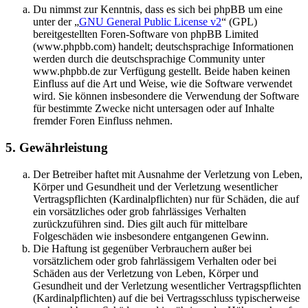
Du nimmst zur Kenntnis, dass es sich bei phpBB um eine
unter der „
GNU General Public License v2
“ (GPL)
bereitgestellten Foren-Software von phpBB Limited
(www.phpbb.com) handelt; deutschsprachige Informationen
werden durch die deutschsprachige Community unter
www.phpbb.de zur Verfügung gestellt. Beide haben keinen
Einfluss auf die Art und Weise, wie die Software verwendet
wird. Sie können insbesondere die Verwendung der Software
für bestimmte Zwecke nicht untersagen oder auf Inhalte
fremder Foren Einfluss nehmen.
5. Gewährleistung
Der Betreiber haftet mit Ausnahme der Verletzung von Leben,
Körper und Gesundheit und der Verletzung wesentlicher
Vertragspflichten (Kardinalpflichten) nur für Schäden, die auf
ein vorsätzliches oder grob fahrlässiges Verhalten
zurückzuführen sind. Dies gilt auch für mittelbare
Folgeschäden wie insbesondere entgangenen Gewinn.
Die Haftung ist gegenüber Verbrauchern außer bei
vorsätzlichem oder grob fahrlässigem Verhalten oder bei
Schäden aus der Verletzung von Leben, Körper und
Gesundheit und der Verletzung wesentlicher Vertragspflichten
(Kardinalpflichten) auf die bei Vertragsschluss typischerweise