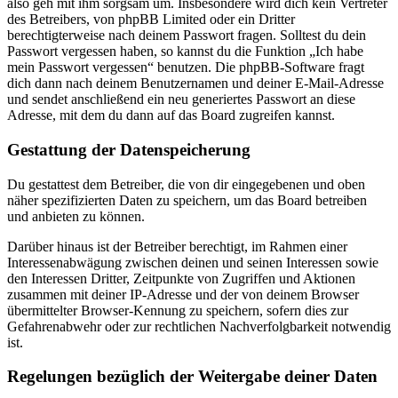
also geh mit ihm sorgsam um. Insbesondere wird dich kein Vertreter
des Betreibers, von phpBB Limited oder ein Dritter
berechtigterweise nach deinem Passwort fragen. Solltest du dein
Passwort vergessen haben, so kannst du die Funktion „Ich habe
mein Passwort vergessen“ benutzen. Die phpBB-Software fragt
dich dann nach deinem Benutzernamen und deiner E-Mail-Adresse
und sendet anschließend ein neu generiertes Passwort an diese
Adresse, mit dem du dann auf das Board zugreifen kannst.
Gestattung der Datenspeicherung
Du gestattest dem Betreiber, die von dir eingegebenen und oben
näher spezifizierten Daten zu speichern, um das Board betreiben
und anbieten zu können.
Darüber hinaus ist der Betreiber berechtigt, im Rahmen einer
Interessenabwägung zwischen deinen und seinen Interessen sowie
den Interessen Dritter, Zeitpunkte von Zugriffen und Aktionen
zusammen mit deiner IP-Adresse und der von deinem Browser
übermittelter Browser-Kennung zu speichern, sofern dies zur
Gefahrenabwehr oder zur rechtlichen Nachverfolgbarkeit notwendig
ist.
Regelungen bezüglich der Weitergabe deiner Daten