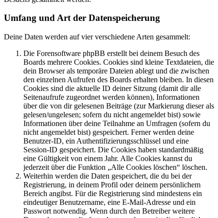
Umfang und Art der Datenspeicherung
Deine Daten werden auf vier verschiedene Arten gesammelt:
Die Forensoftware phpBB erstellt bei deinem Besuch des
Boards mehrere Cookies. Cookies sind kleine Textdateien, die
dein Browser als temporäre Dateien ablegt und die zwischen
den einzelnen Aufrufen des Boards erhalten bleiben. In diesen
Cookies sind die aktuelle ID deiner Sitzung (damit dir alle
Seitenaufrufe zugeordnet werden können), Informationen
über die von dir gelesenen Beiträge (zur Markierung dieser als
gelesen/ungelesen; sofern du nicht angemeldet bist) sowie
Informationen über deine Teilnahme an Umfragen (sofern du
nicht angemeldet bist) gespeichert. Ferner werden deine
Benutzer-ID, ein Authentifizierungsschlüssel und eine
Session-ID gespeichert. Die Cookies haben standardmäßig
eine Gültigkeit von einem Jahr. Alle Cookies kannst du
jederzeit über die Funktion „Alle Cookies löschen“ löschen.
Weiterhin werden die Daten gespeichert, die du bei der
Registrierung, in deinem Profil oder deinem persönlichem
Bereich angibst. Für die Registrierung sind mindestens ein
eindeutiger Benutzername, eine E-Mail-Adresse und ein
Passwort notwendig. Wenn durch den Betreiber weitere