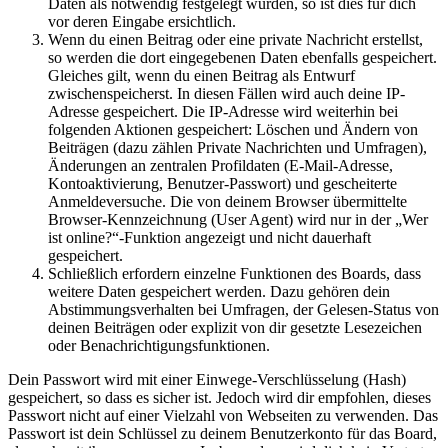
Daten als notwendig festgelegt wurden, so ist dies für dich
vor deren Eingabe ersichtlich.
Wenn du einen Beitrag oder eine private Nachricht erstellst,
so werden die dort eingegebenen Daten ebenfalls gespeichert.
Gleiches gilt, wenn du einen Beitrag als Entwurf
zwischenspeicherst. In diesen Fällen wird auch deine IP-
Adresse gespeichert. Die IP-Adresse wird weiterhin bei
folgenden Aktionen gespeichert: Löschen und Ändern von
Beiträgen (dazu zählen Private Nachrichten und Umfragen),
Änderungen an zentralen Profildaten (E-Mail-Adresse,
Kontoaktivierung, Benutzer-Passwort) und gescheiterte
Anmeldeversuche. Die von deinem Browser übermittelte
Browser-Kennzeichnung (User Agent) wird nur in der „Wer
ist online?“-Funktion angezeigt und nicht dauerhaft
gespeichert.
Schließlich erfordern einzelne Funktionen des Boards, dass
weitere Daten gespeichert werden. Dazu gehören dein
Abstimmungsverhalten bei Umfragen, der Gelesen-Status von
deinen Beiträgen oder explizit von dir gesetzte Lesezeichen
oder Benachrichtigungsfunktionen.
Dein Passwort wird mit einer Einwege-Verschlüsselung (Hash)
gespeichert, so dass es sicher ist. Jedoch wird dir empfohlen, dieses
Passwort nicht auf einer Vielzahl von Webseiten zu verwenden. Das
Passwort ist dein Schlüssel zu deinem Benutzerkonto für das Board,