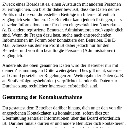
Zweck eines Boards ist es, einen Austausch mit anderen Personen
zu ermöglichen. Du bist dir daher bewusst, dass die Daten deines
Profils und die von dir erstellten Beiträge im Internet öffentlich
zugänglich sein können. Der Betreiber kann jedoch festlegen, dass
einzelne Informationen nur für einen eingeschränkten Nutzerkreis
(z. B. andere registrierte Benutzer, Administratoren etc.) zugänglich
sind. Wenn du Fragen dazu hast, suche nach entsprechenden
Informationen im Forum oder kontaktiere den Betreiber. Die E-
Mail-Adresse aus deinem Profil ist dabei jedoch nur für den
Betreiber und von ihm beauftragte Personen (Administratoren)
zugänglich.
Andere als die oben genannten Daten wird der Betreiber nur mit
deiner Zustimmung an Dritte weitergeben. Dies gilt nicht, sofern er
auf Grund gesetzlicher Regelungen zur Weitergabe der Daten (z. B.
an Strafverfolgungsbehörden) verpflichtet ist oder die Daten zur
Durchsetzung rechtlicher Interessen erforderlich sind.
Gestattung der Kontaktaufnahme
Du gestattest dem Betreiber darüber hinaus, dich unter den von dir
angegebenen Kontaktdaten zu kontaktieren, sofern dies zur
Übermittlung zentraler Informationen über das Board erforderlich
ist. Darüber hinaus dürfen er und andere Benutzer dich kontaktieren,