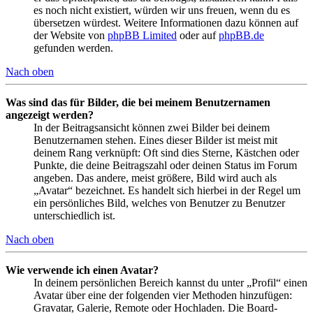
es noch nicht existiert, würden wir uns freuen, wenn du es
übersetzen würdest. Weitere Informationen dazu können auf
der Website von
phpBB Limited
oder auf
phpBB.de
gefunden werden.
Nach oben
Was sind das für Bilder, die bei meinem Benutzernamen
angezeigt werden?
In der Beitragsansicht können zwei Bilder bei deinem
Benutzernamen stehen. Eines dieser Bilder ist meist mit
deinem Rang verknüpft: Oft sind dies Sterne, Kästchen oder
Punkte, die deine Beitragszahl oder deinen Status im Forum
angeben. Das andere, meist größere, Bild wird auch als
„Avatar“ bezeichnet. Es handelt sich hierbei in der Regel um
ein persönliches Bild, welches von Benutzer zu Benutzer
unterschiedlich ist.
Nach oben
Wie verwende ich einen Avatar?
In deinem persönlichen Bereich kannst du unter „Profil“ einen
Avatar über eine der folgenden vier Methoden hinzufügen:
Gravatar, Galerie, Remote oder Hochladen. Die Board-