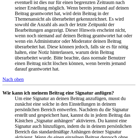
eventuell ist dies nur für einen begrenzten Zeitraum nach
seiner Erstellung möglich. Wenn bereits jemand auf deinen
Beitrag geantwortet hat, wird dein Beitrag in der
Themenansicht als überarbeitet gekennzeichnet. Es wird
sowohl die Anzahl als auch der letzte Zeitpunkt der
Bearbeitungen angezeigt. Dieser Hinweis erscheint nicht,
wenn noch niemand auf deinen Beitrag geantwortet hat oder
wenn ein Administrator oder Moderator deinen Beitrag
überarbeitet hat. Diese können jedoch, falls sie es für nötig
halten, eine Notiz hinterlassen, warum dein Beitrag
überarbeitet wurde. Bitte beachte, dass normale Benutzer
einen Beitrag nicht löschen können, wenn bereits jemand
darauf geantwortet hat.
Nach oben
Wie kann ich meinem Beitrag eine Signatur anfügen?
Um eine Signatur an deinen Beitrag anzufügen, musst du
zunächst eine solche in den Einstellungen in deinem
persönlichen Bereich entwerfen. Nachdem du die Signatur
erstellt und gespeichert hast, kannst du in jedem Beitrag das
Kästchen „Signatur anhängen“ aktivieren. Du kannst eine
Signatur auch hinzufügen, indem du in deinem persönlichen
Bereich das standardmäßige Anhängen deiner Signatur
aktivierst. Wenn du einen einzelnen Beitrag dennoch ohne