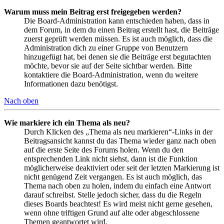
Warum muss mein Beitrag erst freigegeben werden?
Die Board-Administration kann entschieden haben, dass in
dem Forum, in dem du einen Beitrag erstellt hast, die Beiträge
zuerst geprüft werden müssen. Es ist auch möglich, dass die
Administration dich zu einer Gruppe von Benutzern
hinzugefügt hat, bei denen sie die Beiträge erst begutachten
möchte, bevor sie auf der Seite sichtbar werden. Bitte
kontaktiere die Board-Administration, wenn du weitere
Informationen dazu benötigst.
Nach oben
Wie markiere ich ein Thema als neu?
Durch Klicken des „Thema als neu markieren“-Links in der
Beitragsansicht kannst du das Thema wieder ganz nach oben
auf die erste Seite des Forums holen. Wenn du den
entsprechenden Link nicht siehst, dann ist die Funktion
möglicherweise deaktiviert oder seit der letzten Markierung ist
nicht genügend Zeit vergangen. Es ist auch möglich, das
Thema nach oben zu holen, indem du einfach eine Antwort
darauf schreibst. Stelle jedoch sicher, dass du die Regeln
dieses Boards beachtest! Es wird meist nicht gerne gesehen,
wenn ohne triftigen Grund auf alte oder abgeschlossene
Themen geantwortet wird.