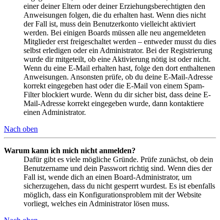
einer deiner Eltern oder deiner Erziehungsberechtigten den
Anweisungen folgen, die du erhalten hast. Wenn dies nicht
der Fall ist, muss dein Benutzerkonto vielleicht aktiviert
werden. Bei einigen Boards müssen alle neu angemeldeten
Mitglieder erst freigeschaltet werden – entweder musst du dies
selbst erledigen oder ein Administrator. Bei der Registrierung
wurde dir mitgeteilt, ob eine Aktivierung nötig ist oder nicht.
Wenn du eine E-Mail erhalten hast, folge den dort enthaltenen
Anweisungen. Ansonsten prüfe, ob du deine E-Mail-Adresse
korrekt eingegeben hast oder die E-Mail von einem Spam-
Filter blockiert wurde. Wenn du dir sicher bist, dass deine E-
Mail-Adresse korrekt eingegeben wurde, dann kontaktiere
einen Administrator.
Nach oben
Warum kann ich mich nicht anmelden?
Dafür gibt es viele mögliche Gründe. Prüfe zunächst, ob dein
Benutzername und dein Passwort richtig sind. Wenn dies der
Fall ist, wende dich an einen Board-Administrator, um
sicherzugehen, dass du nicht gesperrt wurdest. Es ist ebenfalls
möglich, dass ein Konfigurationsproblem mit der Website
vorliegt, welches ein Administrator lösen muss.