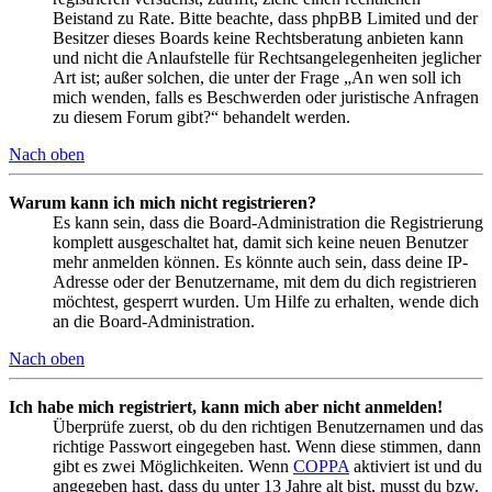
Beistand zu Rate. Bitte beachte, dass phpBB Limited und der
Besitzer dieses Boards keine Rechtsberatung anbieten kann
und nicht die Anlaufstelle für Rechtsangelegenheiten jeglicher
Art ist; außer solchen, die unter der Frage „An wen soll ich
mich wenden, falls es Beschwerden oder juristische Anfragen
zu diesem Forum gibt?“ behandelt werden.
Nach oben
Warum kann ich mich nicht registrieren?
Es kann sein, dass die Board-Administration die Registrierung
komplett ausgeschaltet hat, damit sich keine neuen Benutzer
mehr anmelden können. Es könnte auch sein, dass deine IP-
Adresse oder der Benutzername, mit dem du dich registrieren
möchtest, gesperrt wurden. Um Hilfe zu erhalten, wende dich
an die Board-Administration.
Nach oben
Ich habe mich registriert, kann mich aber nicht anmelden!
Überprüfe zuerst, ob du den richtigen Benutzernamen und das
richtige Passwort eingegeben hast. Wenn diese stimmen, dann
gibt es zwei Möglichkeiten. Wenn
COPPA
aktiviert ist und du
angegeben hast, dass du unter 13 Jahre alt bist, musst du bzw.