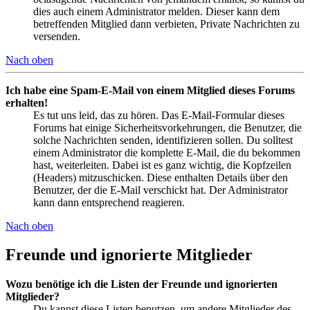
dies auch einem Administrator melden. Dieser kann dem
betreffenden Mitglied dann verbieten, Private Nachrichten zu
versenden.
Nach oben
Ich habe eine Spam-E-Mail von einem Mitglied dieses Forums
erhalten!
Es tut uns leid, das zu hören. Das E-Mail-Formular dieses
Forums hat einige Sicherheitsvorkehrungen, die Benutzer, die
solche Nachrichten senden, identifizieren sollen. Du solltest
einem Administrator die komplette E-Mail, die du bekommen
hast, weiterleiten. Dabei ist es ganz wichtig, die Kopfzeilen
(Headers) mitzuschicken. Diese enthalten Details über den
Benutzer, der die E-Mail verschickt hat. Der Administrator
kann dann entsprechend reagieren.
Nach oben
Freunde und ignorierte Mitglieder
Wozu benötige ich die Listen der Freunde und ignorierten
Mitglieder?
Du kannst diese Listen benutzen, um andere Mitglieder des