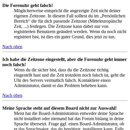
Die Forenuhr geht falsch!
Möglicherweise entspricht die angezeigte Zeit nicht deiner
eigenen Zeitzone. In diesem Fall solltest du im „Persönlichen
Bereich“ die für dich passende Zeitzone (Mitteleuropäische
Zeit, ...) festlegen. Die Zeitzone kann dabei nur von
registrierten Benutzern geändert werden. Wenn du noch nicht
registriert bist, ist dies ein guter Grund, dies jetzt zu tun.
Nach oben
Ich habe die Zeitzone eingestellt, aber die Forenuhr geht immer
noch falsch!
Wenn du dir sicher bist, dass du die Zeitzone richtig
eingestellt hast und die Zeit trotzdem noch falsch ist, geht die
Uhr des Servers vermutlich falsch. Kontaktiere einen
Administrator, damit er das Problem beheben kann.
Nach oben
Meine Sprache steht auf diesem Board nicht zur Auswahl!
Meist hat die Board-Administration entweder deine Sprache
nicht installiert oder niemand hat das Forum bislang in deine
Sprache übersetzt. Frage ggf. einen Board-Administrator, ob
er das Sprachpaket, das du benötigst, installieren kann. Falls