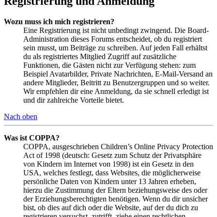
Registrierung und Anmeldung
Wozu muss ich mich registrieren?
Eine Registrierung ist nicht unbedingt zwingend. Die Board-
Administration dieses Forums entscheidet, ob du registriert
sein musst, um Beiträge zu schreiben. Auf jeden Fall erhältst
du als registriertes Mitglied Zugriff auf zusätzliche
Funktionen, die Gästen nicht zur Verfügung stehen: zum
Beispiel Avatarbilder, Private Nachrichten, E-Mail-Versand an
andere Mitglieder, Beitritt zu Benutzergruppen und so weiter.
Wir empfehlen dir eine Anmeldung, da sie schnell erledigt ist
und dir zahlreiche Vorteile bietet.
Nach oben
Was ist COPPA?
COPPA, ausgeschrieben Children’s Online Privacy Protection
Act of 1998 (deutsch: Gesetz zum Schutz der Privatsphäre
von Kindern im Internet von 1998) ist ein Gesetz in den
USA, welches festlegt, dass Websites, die möglicherweise
persönliche Daten von Kindern unter 13 Jahren erheben,
hierzu die Zustimmung der Eltern beziehungsweise des oder
der Erziehungsberechtigten benötigen. Wenn du dir unsicher
bist, ob dies auf dich oder die Website, auf der du dich zu
registrieren versuchst, zutrifft, ziehe einen rechtlichen