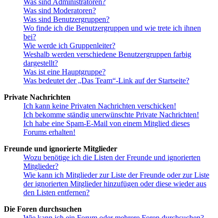
Was sind Administratoren?
Was sind Moderatoren?
Was sind Benutzergruppen?
Wo finde ich die Benutzergruppen und wie trete ich ihnen
bei?
Wie werde ich Gruppenleiter?
Weshalb werden verschiedene Benutzergruppen farbig
dargestellt?
Was ist eine Hauptgruppe?
Was bedeutet der „Das Team“-Link auf der Startseite?
Private Nachrichten
Ich kann keine Privaten Nachrichten verschicken!
Ich bekomme ständig unerwünschte Private Nachrichten!
Ich habe eine Spam-E-Mail von einem Mitglied dieses
Forums erhalten!
Freunde und ignorierte Mitglieder
Wozu benötige ich die Listen der Freunde und ignorierten
Mitglieder?
Wie kann ich Mitglieder zur Liste der Freunde oder zur Liste
der ignorierten Mitglieder hinzufügen oder diese wieder aus
den Listen entfernen?
Die Foren durchsuchen
Wie kann ich ein Forum oder mehrere Foren durchsuchen?