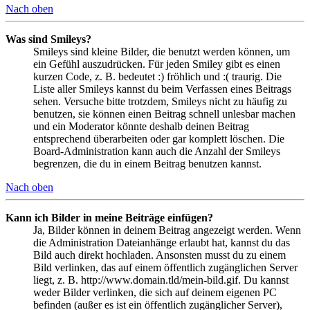
Nach oben
Was sind Smileys?
Smileys sind kleine Bilder, die benutzt werden können, um
ein Gefühl auszudrücken. Für jeden Smiley gibt es einen
kurzen Code, z. B. bedeutet :) fröhlich und :( traurig. Die
Liste aller Smileys kannst du beim Verfassen eines Beitrags
sehen. Versuche bitte trotzdem, Smileys nicht zu häufig zu
benutzen, sie können einen Beitrag schnell unlesbar machen
und ein Moderator könnte deshalb deinen Beitrag
entsprechend überarbeiten oder gar komplett löschen. Die
Board-Administration kann auch die Anzahl der Smileys
begrenzen, die du in einem Beitrag benutzen kannst.
Nach oben
Kann ich Bilder in meine Beiträge einfügen?
Ja, Bilder können in deinem Beitrag angezeigt werden. Wenn
die Administration Dateianhänge erlaubt hat, kannst du das
Bild auch direkt hochladen. Ansonsten musst du zu einem
Bild verlinken, das auf einem öffentlich zugänglichen Server
liegt, z. B. http://www.domain.tld/mein-bild.gif. Du kannst
weder Bilder verlinken, die sich auf deinem eigenen PC
befinden (außer es ist ein öffentlich zugänglicher Server),