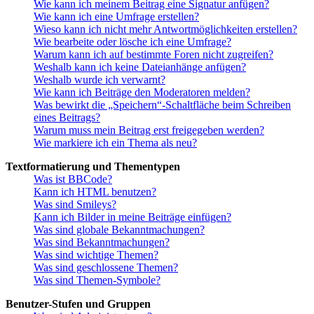
Wie kann ich meinem Beitrag eine Signatur anfügen?
Wie kann ich eine Umfrage erstellen?
Wieso kann ich nicht mehr Antwortmöglichkeiten erstellen?
Wie bearbeite oder lösche ich eine Umfrage?
Warum kann ich auf bestimmte Foren nicht zugreifen?
Weshalb kann ich keine Dateianhänge anfügen?
Weshalb wurde ich verwarnt?
Wie kann ich Beiträge den Moderatoren melden?
Was bewirkt die „Speichern“-Schaltfläche beim Schreiben
eines Beitrags?
Warum muss mein Beitrag erst freigegeben werden?
Wie markiere ich ein Thema als neu?
Textformatierung und Thementypen
Was ist BBCode?
Kann ich HTML benutzen?
Was sind Smileys?
Kann ich Bilder in meine Beiträge einfügen?
Was sind globale Bekanntmachungen?
Was sind Bekanntmachungen?
Was sind wichtige Themen?
Was sind geschlossene Themen?
Was sind Themen-Symbole?
Benutzer-Stufen und Gruppen