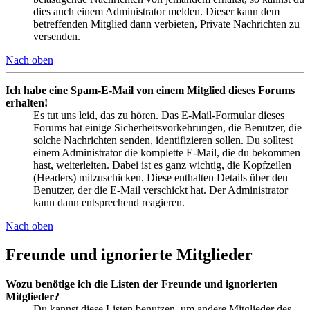
dies auch einem Administrator melden. Dieser kann dem
betreffenden Mitglied dann verbieten, Private Nachrichten zu
versenden.
Nach oben
Ich habe eine Spam-E-Mail von einem Mitglied dieses Forums
erhalten!
Es tut uns leid, das zu hören. Das E-Mail-Formular dieses
Forums hat einige Sicherheitsvorkehrungen, die Benutzer, die
solche Nachrichten senden, identifizieren sollen. Du solltest
einem Administrator die komplette E-Mail, die du bekommen
hast, weiterleiten. Dabei ist es ganz wichtig, die Kopfzeilen
(Headers) mitzuschicken. Diese enthalten Details über den
Benutzer, der die E-Mail verschickt hat. Der Administrator
kann dann entsprechend reagieren.
Nach oben
Freunde und ignorierte Mitglieder
Wozu benötige ich die Listen der Freunde und ignorierten
Mitglieder?
Du kannst diese Listen benutzen, um andere Mitglieder des