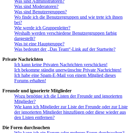
Was sind Administratoren?
Was sind Moderatoren?
Was sind Benutzergruppen?
Wo finde ich die Benutzergruppen und wie trete ich ihnen
bei?
Wie werde ich Gruppenleiter?
Weshalb werden verschiedene Benutzergruppen farbig
dargestellt?
Was ist eine Hauptgruppe?
Was bedeutet der „Das Team“-Link auf der Startseite?
Private Nachrichten
Ich kann keine Privaten Nachrichten verschicken!
Ich bekomme ständig unerwünschte Private Nachrichten!
Ich habe eine Spam-E-Mail von einem Mitglied dieses
Forums erhalten!
Freunde und ignorierte Mitglieder
Wozu benötige ich die Listen der Freunde und ignorierten
Mitglieder?
Wie kann ich Mitglieder zur Liste der Freunde oder zur Liste
der ignorierten Mitglieder hinzufügen oder diese wieder aus
den Listen entfernen?
Die Foren durchsuchen
Wie kann ich ein Forum oder mehrere Foren durchsuchen?