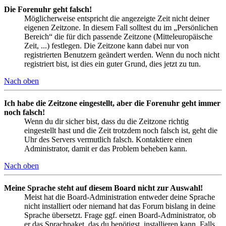
Die Forenuhr geht falsch!
Möglicherweise entspricht die angezeigte Zeit nicht deiner
eigenen Zeitzone. In diesem Fall solltest du im „Persönlichen
Bereich“ die für dich passende Zeitzone (Mitteleuropäische
Zeit, ...) festlegen. Die Zeitzone kann dabei nur von
registrierten Benutzern geändert werden. Wenn du noch nicht
registriert bist, ist dies ein guter Grund, dies jetzt zu tun.
Nach oben
Ich habe die Zeitzone eingestellt, aber die Forenuhr geht immer
noch falsch!
Wenn du dir sicher bist, dass du die Zeitzone richtig
eingestellt hast und die Zeit trotzdem noch falsch ist, geht die
Uhr des Servers vermutlich falsch. Kontaktiere einen
Administrator, damit er das Problem beheben kann.
Nach oben
Meine Sprache steht auf diesem Board nicht zur Auswahl!
Meist hat die Board-Administration entweder deine Sprache
nicht installiert oder niemand hat das Forum bislang in deine
Sprache übersetzt. Frage ggf. einen Board-Administrator, ob
er das Sprachpaket, das du benötigst, installieren kann. Falls