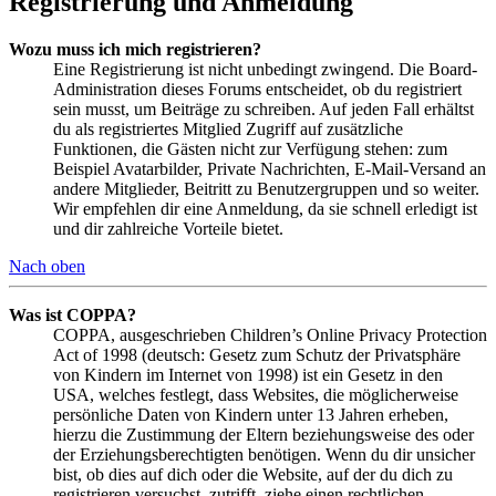
Registrierung und Anmeldung
Wozu muss ich mich registrieren?
Eine Registrierung ist nicht unbedingt zwingend. Die Board-
Administration dieses Forums entscheidet, ob du registriert
sein musst, um Beiträge zu schreiben. Auf jeden Fall erhältst
du als registriertes Mitglied Zugriff auf zusätzliche
Funktionen, die Gästen nicht zur Verfügung stehen: zum
Beispiel Avatarbilder, Private Nachrichten, E-Mail-Versand an
andere Mitglieder, Beitritt zu Benutzergruppen und so weiter.
Wir empfehlen dir eine Anmeldung, da sie schnell erledigt ist
und dir zahlreiche Vorteile bietet.
Nach oben
Was ist COPPA?
COPPA, ausgeschrieben Children’s Online Privacy Protection
Act of 1998 (deutsch: Gesetz zum Schutz der Privatsphäre
von Kindern im Internet von 1998) ist ein Gesetz in den
USA, welches festlegt, dass Websites, die möglicherweise
persönliche Daten von Kindern unter 13 Jahren erheben,
hierzu die Zustimmung der Eltern beziehungsweise des oder
der Erziehungsberechtigten benötigen. Wenn du dir unsicher
bist, ob dies auf dich oder die Website, auf der du dich zu
registrieren versuchst, zutrifft, ziehe einen rechtlichen