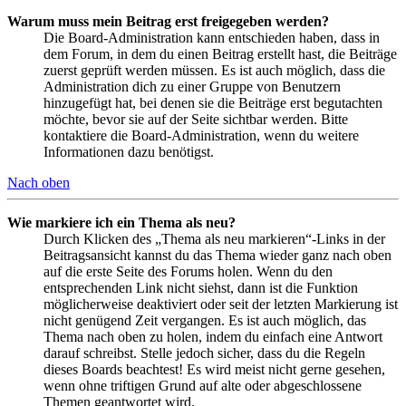
Warum muss mein Beitrag erst freigegeben werden?
Die Board-Administration kann entschieden haben, dass in
dem Forum, in dem du einen Beitrag erstellt hast, die Beiträge
zuerst geprüft werden müssen. Es ist auch möglich, dass die
Administration dich zu einer Gruppe von Benutzern
hinzugefügt hat, bei denen sie die Beiträge erst begutachten
möchte, bevor sie auf der Seite sichtbar werden. Bitte
kontaktiere die Board-Administration, wenn du weitere
Informationen dazu benötigst.
Nach oben
Wie markiere ich ein Thema als neu?
Durch Klicken des „Thema als neu markieren“-Links in der
Beitragsansicht kannst du das Thema wieder ganz nach oben
auf die erste Seite des Forums holen. Wenn du den
entsprechenden Link nicht siehst, dann ist die Funktion
möglicherweise deaktiviert oder seit der letzten Markierung ist
nicht genügend Zeit vergangen. Es ist auch möglich, das
Thema nach oben zu holen, indem du einfach eine Antwort
darauf schreibst. Stelle jedoch sicher, dass du die Regeln
dieses Boards beachtest! Es wird meist nicht gerne gesehen,
wenn ohne triftigen Grund auf alte oder abgeschlossene
Themen geantwortet wird.