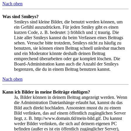
Nach oben
Was sind Smileys?
Smileys sind kleine Bilder, die benutzt werden können, um
ein Gefühl auszudrücken. Für jeden Smiley gibt es einen
kurzen Code, z. B. bedeutet :) fröhlich und :( traurig. Die
Liste aller Smileys kannst du beim Verfassen eines Beitrags
sehen. Versuche bitte trotzdem, Smileys nicht zu häufig zu
benutzen, sie können einen Beitrag schnell unlesbar machen
und ein Moderator könnte deshalb deinen Beitrag
entsprechend überarbeiten oder gar komplett löschen. Die
Board-Administration kann auch die Anzahl der Smileys
begrenzen, die du in einem Beitrag benutzen kannst.
Nach oben
Kann ich Bilder in meine Beiträge einfügen?
Ja, Bilder können in deinem Beitrag angezeigt werden. Wenn
die Administration Dateianhänge erlaubt hat, kannst du das
Bild auch direkt hochladen. Ansonsten musst du zu einem
Bild verlinken, das auf einem öffentlich zugänglichen Server
liegt, z. B. http://www.domain.tld/mein-bild.gif. Du kannst
weder Bilder verlinken, die sich auf deinem eigenen PC
befinden (außer es ist ein öffentlich zugänglicher Server),