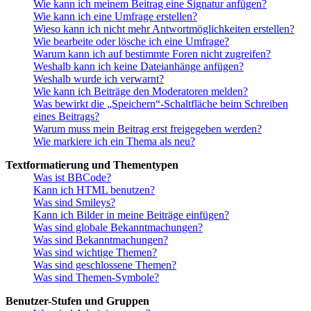
Wie kann ich meinem Beitrag eine Signatur anfügen?
Wie kann ich eine Umfrage erstellen?
Wieso kann ich nicht mehr Antwortmöglichkeiten erstellen?
Wie bearbeite oder lösche ich eine Umfrage?
Warum kann ich auf bestimmte Foren nicht zugreifen?
Weshalb kann ich keine Dateianhänge anfügen?
Weshalb wurde ich verwarnt?
Wie kann ich Beiträge den Moderatoren melden?
Was bewirkt die „Speichern“-Schaltfläche beim Schreiben
eines Beitrags?
Warum muss mein Beitrag erst freigegeben werden?
Wie markiere ich ein Thema als neu?
Textformatierung und Thementypen
Was ist BBCode?
Kann ich HTML benutzen?
Was sind Smileys?
Kann ich Bilder in meine Beiträge einfügen?
Was sind globale Bekanntmachungen?
Was sind Bekanntmachungen?
Was sind wichtige Themen?
Was sind geschlossene Themen?
Was sind Themen-Symbole?
Benutzer-Stufen und Gruppen