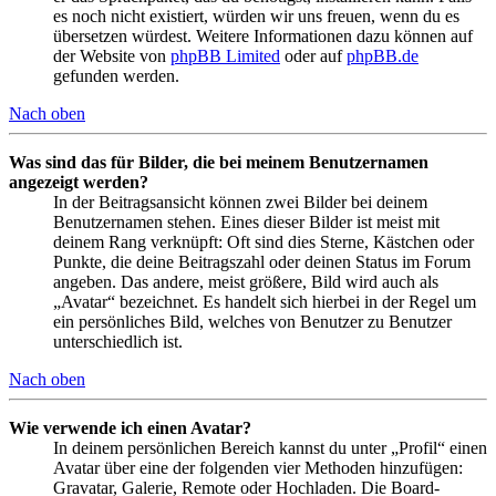
es noch nicht existiert, würden wir uns freuen, wenn du es
übersetzen würdest. Weitere Informationen dazu können auf
der Website von
phpBB Limited
oder auf
phpBB.de
gefunden werden.
Nach oben
Was sind das für Bilder, die bei meinem Benutzernamen
angezeigt werden?
In der Beitragsansicht können zwei Bilder bei deinem
Benutzernamen stehen. Eines dieser Bilder ist meist mit
deinem Rang verknüpft: Oft sind dies Sterne, Kästchen oder
Punkte, die deine Beitragszahl oder deinen Status im Forum
angeben. Das andere, meist größere, Bild wird auch als
„Avatar“ bezeichnet. Es handelt sich hierbei in der Regel um
ein persönliches Bild, welches von Benutzer zu Benutzer
unterschiedlich ist.
Nach oben
Wie verwende ich einen Avatar?
In deinem persönlichen Bereich kannst du unter „Profil“ einen
Avatar über eine der folgenden vier Methoden hinzufügen:
Gravatar, Galerie, Remote oder Hochladen. Die Board-