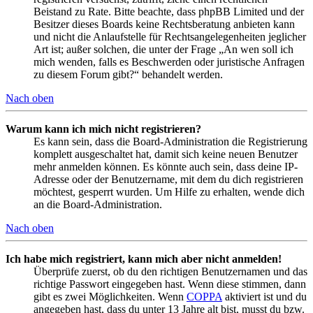
Beistand zu Rate. Bitte beachte, dass phpBB Limited und der
Besitzer dieses Boards keine Rechtsberatung anbieten kann
und nicht die Anlaufstelle für Rechtsangelegenheiten jeglicher
Art ist; außer solchen, die unter der Frage „An wen soll ich
mich wenden, falls es Beschwerden oder juristische Anfragen
zu diesem Forum gibt?“ behandelt werden.
Nach oben
Warum kann ich mich nicht registrieren?
Es kann sein, dass die Board-Administration die Registrierung
komplett ausgeschaltet hat, damit sich keine neuen Benutzer
mehr anmelden können. Es könnte auch sein, dass deine IP-
Adresse oder der Benutzername, mit dem du dich registrieren
möchtest, gesperrt wurden. Um Hilfe zu erhalten, wende dich
an die Board-Administration.
Nach oben
Ich habe mich registriert, kann mich aber nicht anmelden!
Überprüfe zuerst, ob du den richtigen Benutzernamen und das
richtige Passwort eingegeben hast. Wenn diese stimmen, dann
gibt es zwei Möglichkeiten. Wenn
COPPA
aktiviert ist und du
angegeben hast, dass du unter 13 Jahre alt bist, musst du bzw.