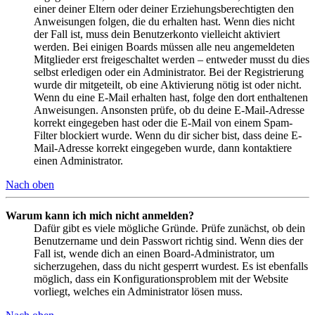
einer deiner Eltern oder deiner Erziehungsberechtigten den
Anweisungen folgen, die du erhalten hast. Wenn dies nicht
der Fall ist, muss dein Benutzerkonto vielleicht aktiviert
werden. Bei einigen Boards müssen alle neu angemeldeten
Mitglieder erst freigeschaltet werden – entweder musst du dies
selbst erledigen oder ein Administrator. Bei der Registrierung
wurde dir mitgeteilt, ob eine Aktivierung nötig ist oder nicht.
Wenn du eine E-Mail erhalten hast, folge den dort enthaltenen
Anweisungen. Ansonsten prüfe, ob du deine E-Mail-Adresse
korrekt eingegeben hast oder die E-Mail von einem Spam-
Filter blockiert wurde. Wenn du dir sicher bist, dass deine E-
Mail-Adresse korrekt eingegeben wurde, dann kontaktiere
einen Administrator.
Nach oben
Warum kann ich mich nicht anmelden?
Dafür gibt es viele mögliche Gründe. Prüfe zunächst, ob dein
Benutzername und dein Passwort richtig sind. Wenn dies der
Fall ist, wende dich an einen Board-Administrator, um
sicherzugehen, dass du nicht gesperrt wurdest. Es ist ebenfalls
möglich, dass ein Konfigurationsproblem mit der Website
vorliegt, welches ein Administrator lösen muss.