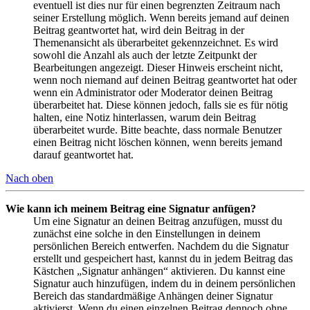
eventuell ist dies nur für einen begrenzten Zeitraum nach
seiner Erstellung möglich. Wenn bereits jemand auf deinen
Beitrag geantwortet hat, wird dein Beitrag in der
Themenansicht als überarbeitet gekennzeichnet. Es wird
sowohl die Anzahl als auch der letzte Zeitpunkt der
Bearbeitungen angezeigt. Dieser Hinweis erscheint nicht,
wenn noch niemand auf deinen Beitrag geantwortet hat oder
wenn ein Administrator oder Moderator deinen Beitrag
überarbeitet hat. Diese können jedoch, falls sie es für nötig
halten, eine Notiz hinterlassen, warum dein Beitrag
überarbeitet wurde. Bitte beachte, dass normale Benutzer
einen Beitrag nicht löschen können, wenn bereits jemand
darauf geantwortet hat.
Nach oben
Wie kann ich meinem Beitrag eine Signatur anfügen?
Um eine Signatur an deinen Beitrag anzufügen, musst du
zunächst eine solche in den Einstellungen in deinem
persönlichen Bereich entwerfen. Nachdem du die Signatur
erstellt und gespeichert hast, kannst du in jedem Beitrag das
Kästchen „Signatur anhängen“ aktivieren. Du kannst eine
Signatur auch hinzufügen, indem du in deinem persönlichen
Bereich das standardmäßige Anhängen deiner Signatur
aktivierst. Wenn du einen einzelnen Beitrag dennoch ohne