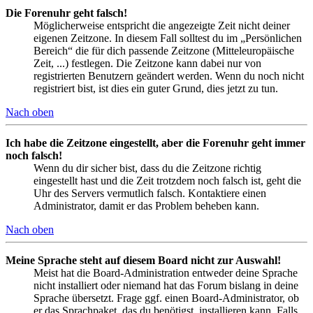
Die Forenuhr geht falsch!
Möglicherweise entspricht die angezeigte Zeit nicht deiner
eigenen Zeitzone. In diesem Fall solltest du im „Persönlichen
Bereich“ die für dich passende Zeitzone (Mitteleuropäische
Zeit, ...) festlegen. Die Zeitzone kann dabei nur von
registrierten Benutzern geändert werden. Wenn du noch nicht
registriert bist, ist dies ein guter Grund, dies jetzt zu tun.
Nach oben
Ich habe die Zeitzone eingestellt, aber die Forenuhr geht immer
noch falsch!
Wenn du dir sicher bist, dass du die Zeitzone richtig
eingestellt hast und die Zeit trotzdem noch falsch ist, geht die
Uhr des Servers vermutlich falsch. Kontaktiere einen
Administrator, damit er das Problem beheben kann.
Nach oben
Meine Sprache steht auf diesem Board nicht zur Auswahl!
Meist hat die Board-Administration entweder deine Sprache
nicht installiert oder niemand hat das Forum bislang in deine
Sprache übersetzt. Frage ggf. einen Board-Administrator, ob
er das Sprachpaket, das du benötigst, installieren kann. Falls