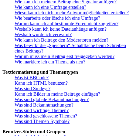
Wie kann ich meinem Beitrag eine Signatur anfügen?
Wie kann ich eine Umfrage erstellen?
Wieso kann ich nicht mehr Antwortmöglichkeiten erstellen?
Wie bearbeite oder lösche ich eine Umfrage?
Warum kann ich auf bestimmte Foren nicht zugreifen?
Weshalb kann ich keine Dateianhänge anfügen?
Weshalb wurde ich verwarnt?
Wie kann ich Beiträge den Moderatoren melden?
Was bewirkt die „Speichern“-Schaltfläche beim Schreiben
eines Beitrags?
Warum muss mein Beitrag erst freigegeben werden?
Wie markiere ich ein Thema als neu?
Textformatierung und Thementypen
Was ist BBCode?
Kann ich HTML benutzen?
Was sind Smileys?
Kann ich Bilder in meine Beiträge einfügen?
Was sind globale Bekanntmachungen?
Was sind Bekanntmachungen?
Was sind wichtige Themen?
Was sind geschlossene Themen?
Was sind Themen-Symbole?
Benutzer-Stufen und Gruppen