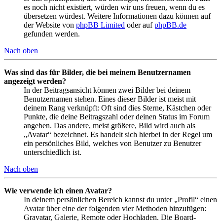
es noch nicht existiert, würden wir uns freuen, wenn du es
übersetzen würdest. Weitere Informationen dazu können auf
der Website von
phpBB Limited
oder auf
phpBB.de
gefunden werden.
Nach oben
Was sind das für Bilder, die bei meinem Benutzernamen
angezeigt werden?
In der Beitragsansicht können zwei Bilder bei deinem
Benutzernamen stehen. Eines dieser Bilder ist meist mit
deinem Rang verknüpft: Oft sind dies Sterne, Kästchen oder
Punkte, die deine Beitragszahl oder deinen Status im Forum
angeben. Das andere, meist größere, Bild wird auch als
„Avatar“ bezeichnet. Es handelt sich hierbei in der Regel um
ein persönliches Bild, welches von Benutzer zu Benutzer
unterschiedlich ist.
Nach oben
Wie verwende ich einen Avatar?
In deinem persönlichen Bereich kannst du unter „Profil“ einen
Avatar über eine der folgenden vier Methoden hinzufügen:
Gravatar, Galerie, Remote oder Hochladen. Die Board-