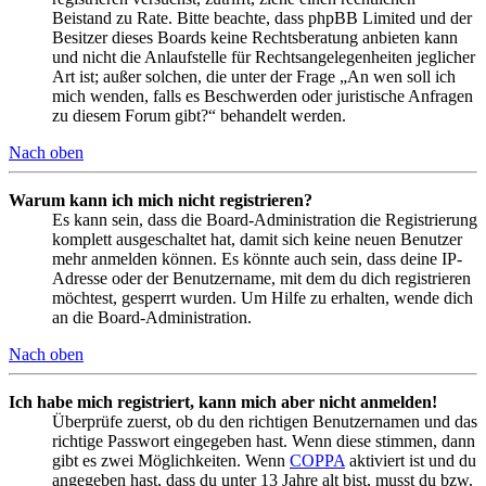
Beistand zu Rate. Bitte beachte, dass phpBB Limited und der
Besitzer dieses Boards keine Rechtsberatung anbieten kann
und nicht die Anlaufstelle für Rechtsangelegenheiten jeglicher
Art ist; außer solchen, die unter der Frage „An wen soll ich
mich wenden, falls es Beschwerden oder juristische Anfragen
zu diesem Forum gibt?“ behandelt werden.
Nach oben
Warum kann ich mich nicht registrieren?
Es kann sein, dass die Board-Administration die Registrierung
komplett ausgeschaltet hat, damit sich keine neuen Benutzer
mehr anmelden können. Es könnte auch sein, dass deine IP-
Adresse oder der Benutzername, mit dem du dich registrieren
möchtest, gesperrt wurden. Um Hilfe zu erhalten, wende dich
an die Board-Administration.
Nach oben
Ich habe mich registriert, kann mich aber nicht anmelden!
Überprüfe zuerst, ob du den richtigen Benutzernamen und das
richtige Passwort eingegeben hast. Wenn diese stimmen, dann
gibt es zwei Möglichkeiten. Wenn
COPPA
aktiviert ist und du
angegeben hast, dass du unter 13 Jahre alt bist, musst du bzw.