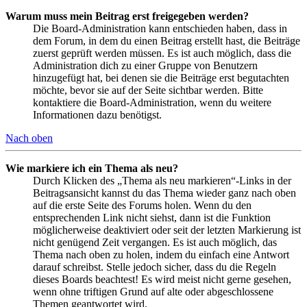
Warum muss mein Beitrag erst freigegeben werden?
Die Board-Administration kann entschieden haben, dass in
dem Forum, in dem du einen Beitrag erstellt hast, die Beiträge
zuerst geprüft werden müssen. Es ist auch möglich, dass die
Administration dich zu einer Gruppe von Benutzern
hinzugefügt hat, bei denen sie die Beiträge erst begutachten
möchte, bevor sie auf der Seite sichtbar werden. Bitte
kontaktiere die Board-Administration, wenn du weitere
Informationen dazu benötigst.
Nach oben
Wie markiere ich ein Thema als neu?
Durch Klicken des „Thema als neu markieren“-Links in der
Beitragsansicht kannst du das Thema wieder ganz nach oben
auf die erste Seite des Forums holen. Wenn du den
entsprechenden Link nicht siehst, dann ist die Funktion
möglicherweise deaktiviert oder seit der letzten Markierung ist
nicht genügend Zeit vergangen. Es ist auch möglich, das
Thema nach oben zu holen, indem du einfach eine Antwort
darauf schreibst. Stelle jedoch sicher, dass du die Regeln
dieses Boards beachtest! Es wird meist nicht gerne gesehen,
wenn ohne triftigen Grund auf alte oder abgeschlossene
Themen geantwortet wird.