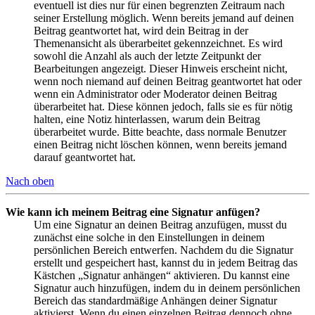
eventuell ist dies nur für einen begrenzten Zeitraum nach
seiner Erstellung möglich. Wenn bereits jemand auf deinen
Beitrag geantwortet hat, wird dein Beitrag in der
Themenansicht als überarbeitet gekennzeichnet. Es wird
sowohl die Anzahl als auch der letzte Zeitpunkt der
Bearbeitungen angezeigt. Dieser Hinweis erscheint nicht,
wenn noch niemand auf deinen Beitrag geantwortet hat oder
wenn ein Administrator oder Moderator deinen Beitrag
überarbeitet hat. Diese können jedoch, falls sie es für nötig
halten, eine Notiz hinterlassen, warum dein Beitrag
überarbeitet wurde. Bitte beachte, dass normale Benutzer
einen Beitrag nicht löschen können, wenn bereits jemand
darauf geantwortet hat.
Nach oben
Wie kann ich meinem Beitrag eine Signatur anfügen?
Um eine Signatur an deinen Beitrag anzufügen, musst du
zunächst eine solche in den Einstellungen in deinem
persönlichen Bereich entwerfen. Nachdem du die Signatur
erstellt und gespeichert hast, kannst du in jedem Beitrag das
Kästchen „Signatur anhängen“ aktivieren. Du kannst eine
Signatur auch hinzufügen, indem du in deinem persönlichen
Bereich das standardmäßige Anhängen deiner Signatur
aktivierst. Wenn du einen einzelnen Beitrag dennoch ohne