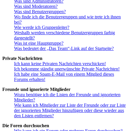
Was sind Administratoren?
Was sind Moderatoren?
Was sind Benutzergruppen?
Wo finde ich die Benutzergruppen und wie trete ich ihnen
bei?
Wie werde ich Gruppenleiter?
Weshalb werden verschiedene Benutzergruppen farbig
dargestellt?
Was ist eine Hauptgruppe?
Was bedeutet der „Das Team“-Link auf der Startseite?
Private Nachrichten
Ich kann keine Privaten Nachrichten verschicken!
Ich bekomme ständig unerwünschte Private Nachrichten!
Ich habe eine Spam-E-Mail von einem Mitglied dieses
Forums erhalten!
Freunde und ignorierte Mitglieder
Wozu benötige ich die Listen der Freunde und ignorierten
Mitglieder?
Wie kann ich Mitglieder zur Liste der Freunde oder zur Liste
der ignorierten Mitglieder hinzufügen oder diese wieder aus
den Listen entfernen?
Die Foren durchsuchen
Wie kann ich ein Forum oder mehrere Foren durchsuchen?