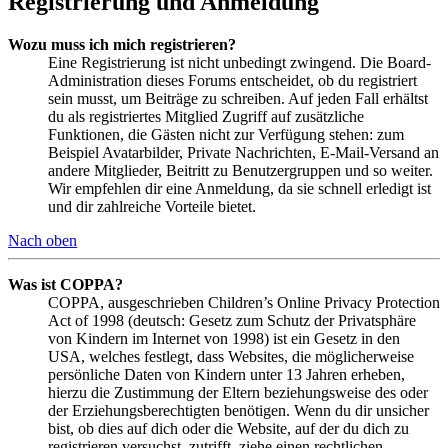
Registrierung und Anmeldung
Wozu muss ich mich registrieren?
Eine Registrierung ist nicht unbedingt zwingend. Die Board-
Administration dieses Forums entscheidet, ob du registriert
sein musst, um Beiträge zu schreiben. Auf jeden Fall erhältst
du als registriertes Mitglied Zugriff auf zusätzliche
Funktionen, die Gästen nicht zur Verfügung stehen: zum
Beispiel Avatarbilder, Private Nachrichten, E-Mail-Versand an
andere Mitglieder, Beitritt zu Benutzergruppen und so weiter.
Wir empfehlen dir eine Anmeldung, da sie schnell erledigt ist
und dir zahlreiche Vorteile bietet.
Nach oben
Was ist COPPA?
COPPA, ausgeschrieben Children’s Online Privacy Protection
Act of 1998 (deutsch: Gesetz zum Schutz der Privatsphäre
von Kindern im Internet von 1998) ist ein Gesetz in den
USA, welches festlegt, dass Websites, die möglicherweise
persönliche Daten von Kindern unter 13 Jahren erheben,
hierzu die Zustimmung der Eltern beziehungsweise des oder
der Erziehungsberechtigten benötigen. Wenn du dir unsicher
bist, ob dies auf dich oder die Website, auf der du dich zu
registrieren versuchst, zutrifft, ziehe einen rechtlichen