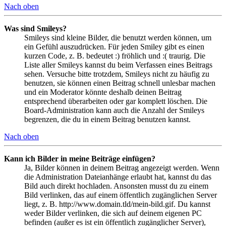
Nach oben
Was sind Smileys?
Smileys sind kleine Bilder, die benutzt werden können, um
ein Gefühl auszudrücken. Für jeden Smiley gibt es einen
kurzen Code, z. B. bedeutet :) fröhlich und :( traurig. Die
Liste aller Smileys kannst du beim Verfassen eines Beitrags
sehen. Versuche bitte trotzdem, Smileys nicht zu häufig zu
benutzen, sie können einen Beitrag schnell unlesbar machen
und ein Moderator könnte deshalb deinen Beitrag
entsprechend überarbeiten oder gar komplett löschen. Die
Board-Administration kann auch die Anzahl der Smileys
begrenzen, die du in einem Beitrag benutzen kannst.
Nach oben
Kann ich Bilder in meine Beiträge einfügen?
Ja, Bilder können in deinem Beitrag angezeigt werden. Wenn
die Administration Dateianhänge erlaubt hat, kannst du das
Bild auch direkt hochladen. Ansonsten musst du zu einem
Bild verlinken, das auf einem öffentlich zugänglichen Server
liegt, z. B. http://www.domain.tld/mein-bild.gif. Du kannst
weder Bilder verlinken, die sich auf deinem eigenen PC
befinden (außer es ist ein öffentlich zugänglicher Server),