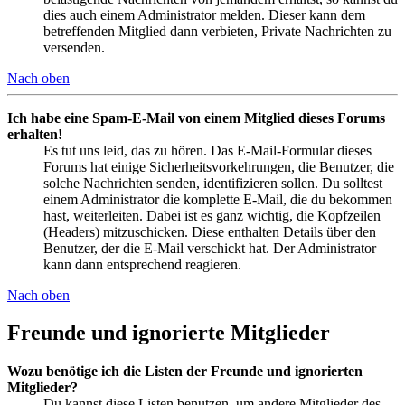
dies auch einem Administrator melden. Dieser kann dem
betreffenden Mitglied dann verbieten, Private Nachrichten zu
versenden.
Nach oben
Ich habe eine Spam-E-Mail von einem Mitglied dieses Forums
erhalten!
Es tut uns leid, das zu hören. Das E-Mail-Formular dieses
Forums hat einige Sicherheitsvorkehrungen, die Benutzer, die
solche Nachrichten senden, identifizieren sollen. Du solltest
einem Administrator die komplette E-Mail, die du bekommen
hast, weiterleiten. Dabei ist es ganz wichtig, die Kopfzeilen
(Headers) mitzuschicken. Diese enthalten Details über den
Benutzer, der die E-Mail verschickt hat. Der Administrator
kann dann entsprechend reagieren.
Nach oben
Freunde und ignorierte Mitglieder
Wozu benötige ich die Listen der Freunde und ignorierten
Mitglieder?
Du kannst diese Listen benutzen, um andere Mitglieder des