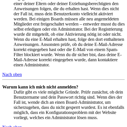
einer deiner Eltern oder deiner Erziehungsberechtigten den
Anweisungen folgen, die du erhalten hast. Wenn dies nicht
der Fall ist, muss dein Benutzerkonto vielleicht aktiviert
werden. Bei einigen Boards müssen alle neu angemeldeten
Mitglieder erst freigeschaltet werden – entweder musst du dies
selbst erledigen oder ein Administrator. Bei der Registrierung
wurde dir mitgeteilt, ob eine Aktivierung nötig ist oder nicht.
Wenn du eine E-Mail erhalten hast, folge den dort enthaltenen
Anweisungen. Ansonsten prüfe, ob du deine E-Mail-Adresse
korrekt eingegeben hast oder die E-Mail von einem Spam-
Filter blockiert wurde. Wenn du dir sicher bist, dass deine E-
Mail-Adresse korrekt eingegeben wurde, dann kontaktiere
einen Administrator.
Nach oben
Warum kann ich mich nicht anmelden?
Dafür gibt es viele mögliche Gründe. Prüfe zunächst, ob dein
Benutzername und dein Passwort richtig sind. Wenn dies der
Fall ist, wende dich an einen Board-Administrator, um
sicherzugehen, dass du nicht gesperrt wurdest. Es ist ebenfalls
möglich, dass ein Konfigurationsproblem mit der Website
vorliegt, welches ein Administrator lösen muss.